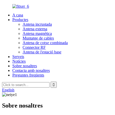
A casa
Productes
Antena incrustada
Antena externa
Antena magnètica
Muntatge de cables
Antena de cotxe combinada
Connector RF
Antena de l'estació base
Serveis
Notícies
Sobre nosaltres
Contacta amb nosaltres
Preguntes freqüents
English
Sobre nosaltres