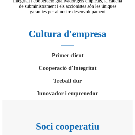
Integritat i cooperació guanyadora;els empleats, la cadena
de subministrament i els accionistes són les úniques
garanties per al nostre desenvolupament
Cultura d'empresa
Primer client
Cooperació d'Integritat
Treball dur
Innovador i emprenedor
Soci cooperatiu