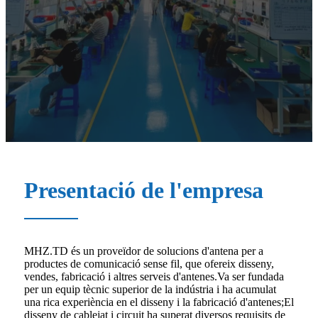
Presentació de l'empresa
MHZ.TD és un proveïdor de solucions d'antena per a
productes de comunicació sense fil, que ofereix disseny,
vendes, fabricació i altres serveis d'antenes.Va ser fundada
per un equip tècnic superior de la indústria i ha acumulat
una rica experiència en el disseny i la fabricació d'antenes;El
disseny de cablejat i circuit ha superat diversos requisits de