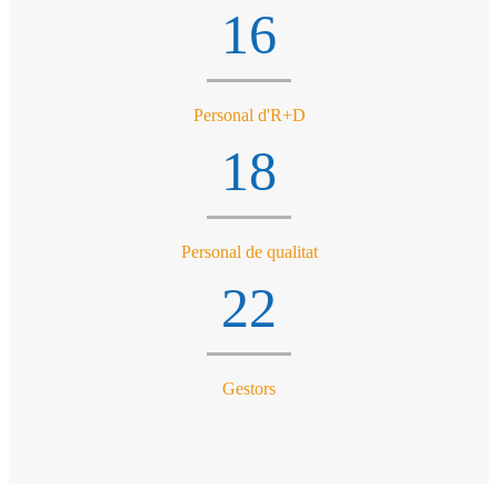
16
Personal d'R+D
18
Personal de qualitat
22
Gestors