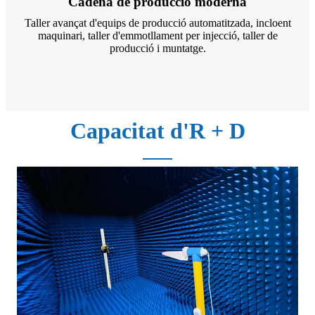
Cadena de producció moderna
Taller avançat d'equips de producció automatitzada, incloent
maquinari, taller d'emmotllament per injecció, taller de
producció i muntatge.
Capacitat d'R + D