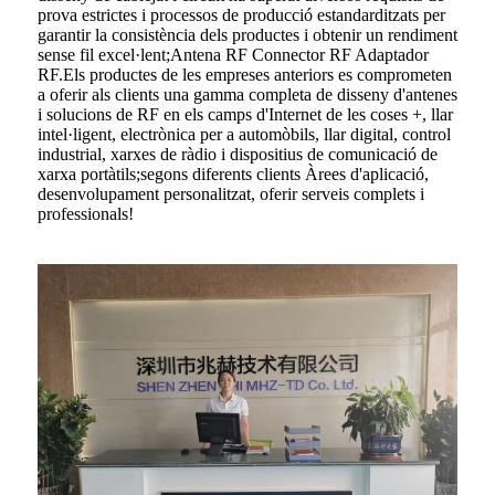
prova estrictes i processos de producció estandarditzats per
garantir la consistència dels productes i obtenir un rendiment
sense fil excel·lent;Antena RF Connector RF Adaptador
RF.Els productes de les empreses anteriors es comprometen
a oferir als clients una gamma completa de disseny d'antenes
i solucions de RF en els camps d'Internet de les coses +, llar
intel·ligent, electrònica per a automòbils, llar digital, control
industrial, xarxes de ràdio i dispositius de comunicació de
xarxa portàtils;segons diferents clients Àrees d'aplicació,
desenvolupament personalitzat, oferir serveis complets i
professionals!